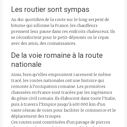
Les routier sont sympas
Au dur quotidien de la route sur le long serpent de
bitume qui sillonne la France, les chauffeurs
prennent leur pause dans ces endroits chaleureux. Ils
se réconfortent pour le petit-déjeuner ou le repas
avec des amis, des connaissances.
De la voie romaine à la route
nationale
Ainsi, bien qu’elles empruntent rarement le même
tracé, les routes nationales ont une histoire qui
remonte à l’occupation romaine. Les premières
chaussées en France sont tracées par les ingénieurs
du génie civil romain. Ils élaborent dans toute l’Italie,
puis à travers l’Empire jusqu’à 400 000 km d’un
vaste réseau de voies pour faciliter le commerce et le
déplacement des troupes.
Ces routes sont constituées d’un pavage de pierres