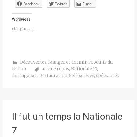
Facebook
Twitter
E-mail
WordPress:
chargement…
Découvertes
,
Manger et dormir
,
Produits du
terroir
aire de repos
,
Nationale 10
,
portugaises
,
Restauration
,
Self-service
,
spécialités
Il fut un temps la Nationale
7