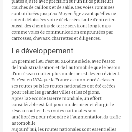
plates ajusté avec précision sur un lit de plusieurs
couches de cailloux et de sable. Ces voies romaines
sont utilisées jusqu’au Moyen Âge avant qu’elles ne
soient délaissées voire déclassées faute d’entretien.
Aussi, des chemins de terre serviront longtemps
comme voies de communication empruntées par
carrosses, chevaux, charrettes et diligences.
Le développement
En premier lieu c’est au XIXème siècle, avec l’essor
de l’industrialisation et de l’automobile que le besoin
d’un réseau routier plus moderne est devenu évident.
Et c’est en 1824 que la France a commencé à classer
ses routes puis les routes nationales ont été créées
pour relier les grandes villes et les régions.
Après la Seconde Guerre mondiale, un effort
considérable est fait pour moderniser et élargir le
réseau routier. Les routes nationales sont
améliorées pour répondre à l’augmentation du trafic
automobile.
Aujourd’hui, les routes nationales sont essentielles