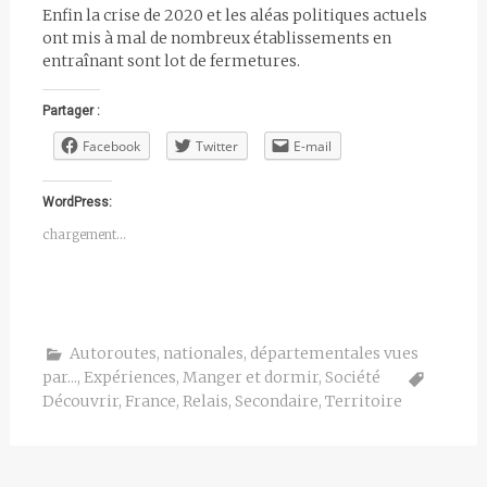
Enfin la crise de 2020 et les aléas politiques actuels
ont mis à mal de nombreux établissements en
entraînant sont lot de fermetures.
Partager :
Facebook
Twitter
E-mail
WordPress:
chargement…
Autoroutes, nationales, départementales vues
par...
,
Expériences
,
Manger et dormir
,
Société
Découvrir
,
France
,
Relais
,
Secondaire
,
Territoire