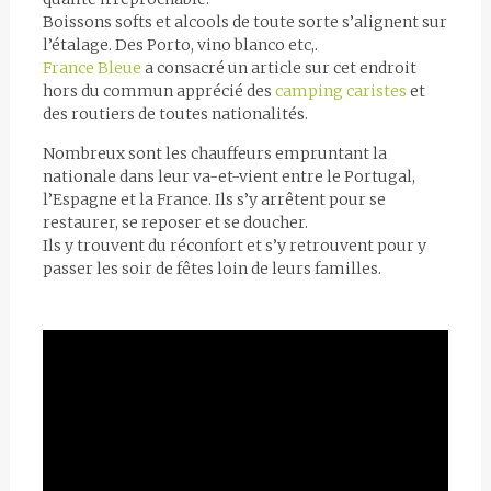
Boissons softs et alcools de toute sorte s’alignent sur
l’étalage. Des Porto, vino blanco etc,.
France Bleue
a consacré un article sur cet endroit
hors du commun apprécié des
camping caristes
et
des routiers de toutes nationalités.
Nombreux sont les chauffeurs empruntant la
nationale dans leur va-et-vient entre le Portugal,
l’Espagne et la France. Ils s’y arrêtent pour se
restaurer, se reposer et se doucher.
Ils y trouvent du réconfort et s’y retrouvent pour y
passer les soir de fêtes loin de leurs familles.