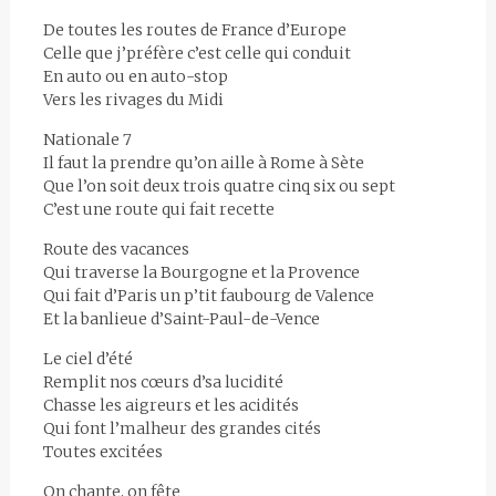
De toutes les routes de France d’Europe
Celle que j’préfère c’est celle qui conduit
En auto ou en auto-stop
Vers les rivages du Midi
Nationale 7
Il faut la prendre qu’on aille à Rome à Sète
Que l’on soit deux trois quatre cinq six ou sept
C’est une route qui fait recette
Route des vacances
Qui traverse la Bourgogne et la Provence
Qui fait d’Paris un p’tit faubourg de Valence
Et la banlieue d’Saint-Paul-de-Vence
Le ciel d’été
Remplit nos cœurs d’sa lucidité
Chasse les aigreurs et les acidités
Qui font l’malheur des grandes cités
Toutes excitées
On chante, on fête