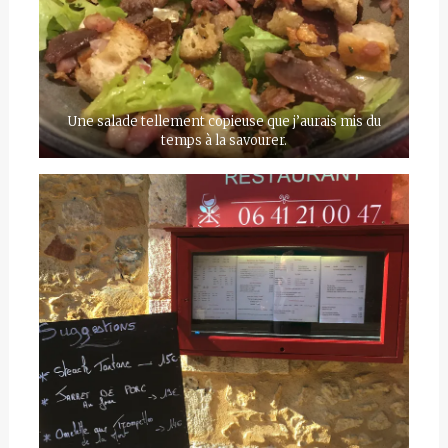
Une salade tellement copieuse que j’aurais mis du
temps à la savourer.