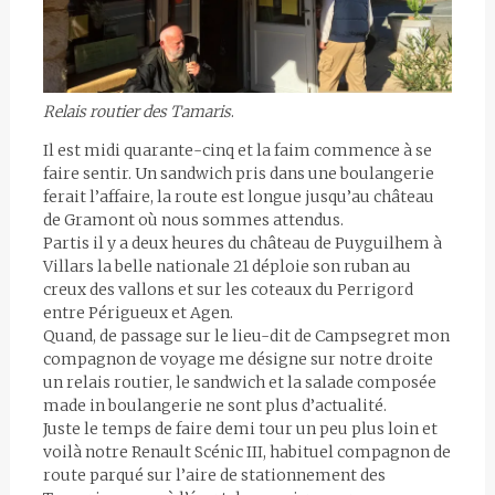
Relais routier des Tamaris
.
Il est midi quarante-cinq et la faim commence à se
faire sentir. Un sandwich pris dans une boulangerie
ferait l’affaire, la route est longue jusqu’au château
de Gramont où nous sommes attendus.
Partis il y a deux heures du château de Puyguilhem à
Villars la belle nationale 21 déploie son ruban au
creux des vallons et sur les coteaux du Perrigord
entre Périgueux et Agen.
Quand, de passage sur le lieu-dit de Campsegret mon
compagnon de voyage me désigne sur notre droite
un relais routier, le sandwich et la salade composée
made in boulangerie ne sont plus d’actualité.
Juste le temps de faire demi tour un peu plus loin et
voilà notre Renault Scénic III, habituel compagnon de
route parqué sur l’aire de stationnement des