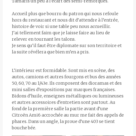
Tamaris un peu à l’écart des semi-remorques.
Accueil plus que bourru du patron qui nous refoule
hors du restaurant et nous dit d’attendre à l’entrée,
histoire de voir si une table peu nous accueillir.
J’ai tellement faim que je laisse faire au lieu de
relever en tournant les talons.
Je sens qu’il faut être diplomate sur son territoire et
la suite révélera que bien m’en a pris.
L’intérieur est formidable. Sont mis en scène, des
autos, camions et autres fourgons et bus des années
50, 60, 70 au 1/43e. Ils composent des dioramas et des
mini salles d’expositions par marques françaises.
Bidons d’huile, enseignes métalliques ou lumineuses
et autres accessoires d’entretien sont partout. Au
fond de la première salle la partie avant d’une
Citroën Ami6 accrochée au mur me fait des appels de
phares. Dans un angle, la proue d’une 403 se tient
bouche bée.