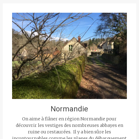
Normandie
On aime à flâner en région Normandie pour
découvrir les vestiges des nombreuses abbayes en
ruine ou restaurées. Il y a bien sûre les
incontournables comme les plages du débarquement