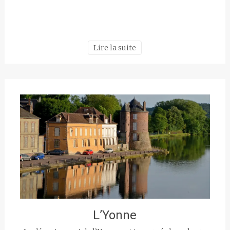
Lire la suite
L’Yonne