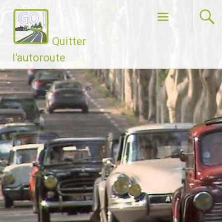
Aller
au
contenu
Quitter
principal
l'autoroute