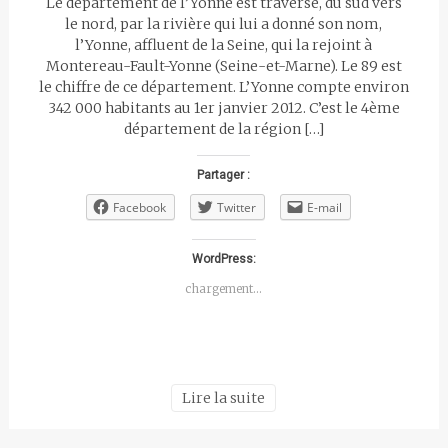
Le département de l’Yonne est traversé, du sud vers
le nord, par la rivière qui lui a donné son nom,
l’Yonne, affluent de la Seine, qui la rejoint à
Montereau-Fault-Yonne (Seine-et-Marne). Le 89 est
le chiffre de ce département. L’Yonne compte environ
342 000 habitants au 1er janvier 2012. C’est le 4ème
département de la région […]
Partager :
Facebook
Twitter
E-mail
WordPress:
chargement…
Lire la suite