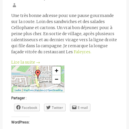
Une très bonne adresse pour une pause gourmande
sur la route. Loin des sandwiches et des salades
Cellophane et cartons. Un vrai bon déjeuner pour à
peine plus cher. En sortie de village, après plusieurs
ralentisseurs et au dernier virage vers la ligne droite
qui file dans la campagne. Je remarque la longue
façade vitrée du restaurant Les
Faleyres.
Lire la suite
→
+
−
|
,
Leaflet
MapPress
Map data (c) OpenStreetMap
Partager :
Facebook
Twitter
E-mail
WordPress: