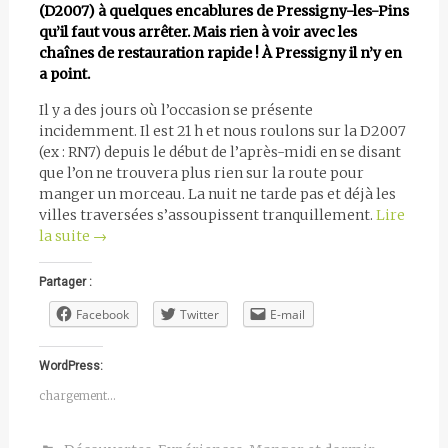
(D2007) à quelques encablures de Pressigny-les-Pins
qu’il faut vous arrêter. Mais rien à voir avec les
chaînes de restauration rapide ! À Pressigny il n’y en
a point.
Il y a des jours où l’occasion se présente
incidemment. Il est 21 h et nous roulons sur la D2007
(ex : RN7) depuis le début de l’après-midi en se disant
que l’on ne trouvera plus rien sur la route pour
manger un morceau. La nuit ne tarde pas et déjà les
villes traversées s’assoupissent tranquillement.
Lire
la suite
→
Partager :
Facebook
Twitter
E-mail
WordPress:
chargement…