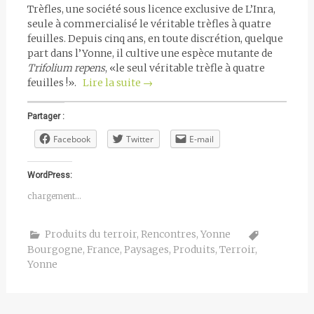
Trèfles, une société sous licence exclusive de L’Inra,
seule à commercialisé le véritable trèfles à quatre
feuilles. Depuis cinq ans, en toute discrétion, quelque
part dans l’Yonne, il cultive une espèce mutante de
Trifolium
repens
, «le seul véritable trèfle à quatre
feuilles !».
Lire la suite
→
Partager :
Facebook
Twitter
E-mail
WordPress:
chargement…
Produits du terroir
,
Rencontres
,
Yonne
Bourgogne
,
France
,
Paysages
,
Produits
,
Terroir
,
Yonne