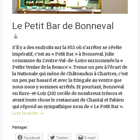
Le Petit Bar de Bonneval
S’il y a des endroits sur la N11 où s’arrêter se révèle
impératif, c’est au « Petit Bar » à Bonneval. Jolie
commune du Centre-Val-de-Loire surnommée la «
Petite Venise de la Beauce ». Tenue un peu à l’écart de
la Nationale qui mène de Châteaudun à Chartres, c’est
un peu par hasard et avec la fringale au ventre que
nous nous y sommes arrêtés. Et pourtant, Bonneval
en Eure-et-Loir (28) recèle de nombreux trésors et
avant toute chose le restaurant de Chantal et Fabien
qui répond au sympathique nom de « Le Petit Bar ».
Lire la suite
→
Partager :
Facebook
Twitter
E-mail