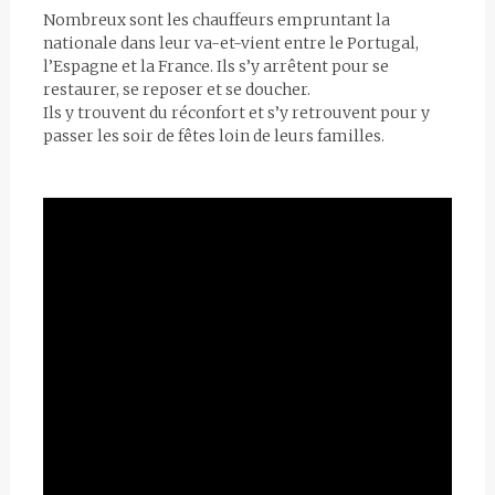
Nombreux sont les chauffeurs empruntant la
nationale dans leur va-et-vient entre le Portugal,
l’Espagne et la France. Ils s’y arrêtent pour se
restaurer, se reposer et se doucher.
Ils y trouvent du réconfort et s’y retrouvent pour y
passer les soir de fêtes loin de leurs familles.