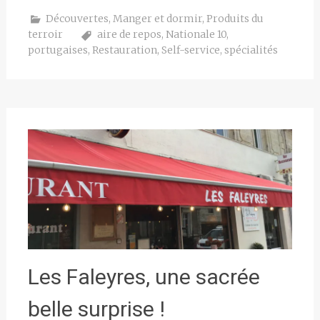
Découvertes
,
Manger et dormir
,
Produits du
terroir
aire de repos
,
Nationale 10
,
portugaises
,
Restauration
,
Self-service
,
spécialités
Les Faleyres, une sacrée
belle surprise !