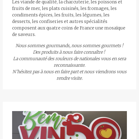
Les viande de qualité, la charcuterie, les poissons et
fruits de mer, les plats cuisinés, les fromages, les
condiments épices, les fruits, les légumes, les
desserts, les confiseries et autres spécialités
composent aux quatre coins de France une mosaïque
de saveurs.
Nous sommes gourmands, nous sommes gourmets !
Des produits à nous faire connaître !
La communauté des rouleurs de nationales vous en sera
reconnaissante.
N’hésitez pas à nous en faire part et nous viendrons vous
rendre visite.