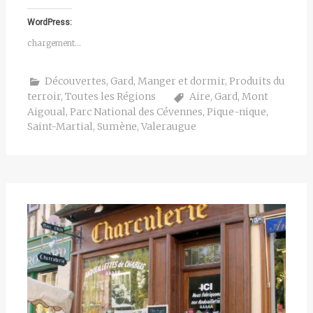
WordPress:
chargement…
Découvertes
,
Gard
,
Manger et dormir
,
Produits du
terroir
,
Toutes les Régions
Aire
,
Gard
,
Mont
Aigoual
,
Parc National des Cévennes
,
Pique-nique
,
Saint-Martial
,
Sumène
,
Valeraugue