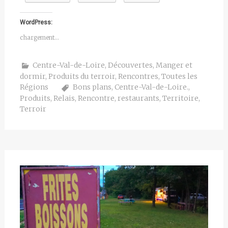
WordPress:
chargement…
Centre-Val-de-Loire
,
Découvertes
,
Manger et
dormir
,
Produits du terroir
,
Rencontres
,
Toutes les
Régions
Bons plans
,
Centre-Val-de-Loire.
,
Produits
,
Relais
,
Rencontre
,
restaurants
,
Territoire
,
Terroir