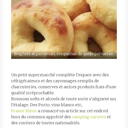
Beignets au parmesan, rosquinhas de queijo parmesao.
Un petit supermarché complète l’espace avec des
réfrigérateurs et des rayonnages remplis de
charcuteries, conserves et autres produits frais d’une
qualité irréprochable.
Boissons softs et alcools de toute sorte s’alignent sur
l’étalage. Des Porto, vino blanco etc,.
France Bleue
a consacré un article sur cet endroit
hors du commun apprécié des
camping caristes
et
des routiers de toutes nationalités.