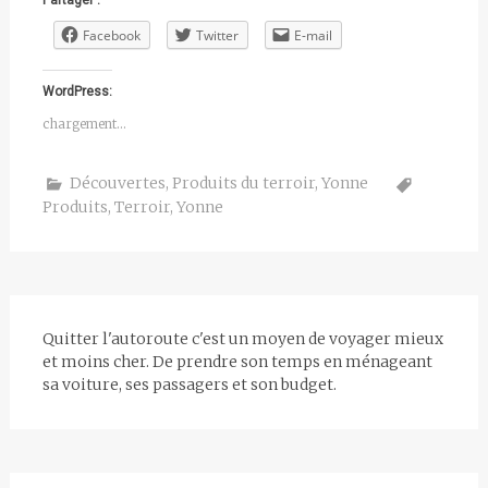
Partager :
Facebook
Twitter
E-mail
WordPress:
chargement…
Découvertes
,
Produits du terroir
,
Yonne
Produits
,
Terroir
,
Yonne
Quitter l'autoroute c'est un moyen de voyager mieux
et moins cher. De prendre son temps en ménageant
sa voiture, ses passagers et son budget.