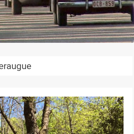
eraugue