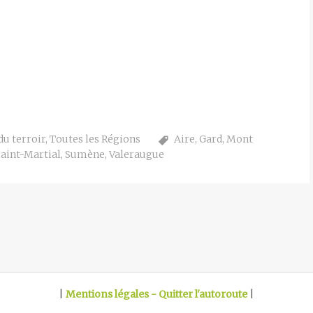
du terroir
,
Toutes les Régions
Aire
,
Gard
,
Mont
Saint-Martial
,
Sumène
,
Valeraugue
|
Mentions légales - Quitter l'autoroute
|