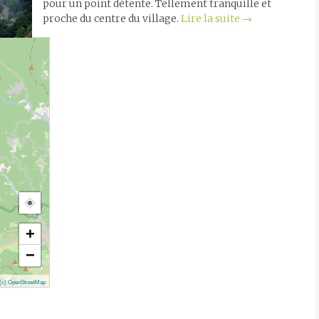
pour un point détente. Tellement tranquille et
proche du centre du village.
Lire la suite
→
+
−
(c) OpenStreetMap