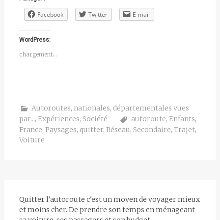
Facebook
Twitter
E-mail
WordPress:
chargement…
Autoroutes, nationales, départementales vues
par...
,
Expériences
,
Société
autoroute
,
Enfants
,
France
,
Paysages
,
quitter
,
Réseau
,
Secondaire
,
Trajet
,
Voiture
Quitter l'autoroute c'est un moyen de voyager mieux
et moins cher. De prendre son temps en ménageant