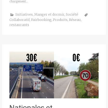
chargement…
Initiatives
,
Manger et dormir
,
Société
Collaboratif
,
Fairbooking
,
Produits
,
Réseau
,
restaurants
Nationales et