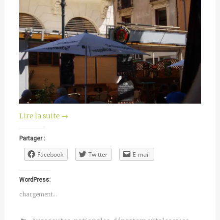
Lire la suite
→
Partager :
Facebook
Twitter
E-mail
WordPress:
chargement…