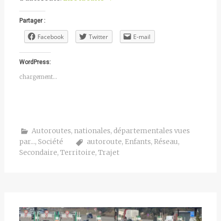
Partager :
Facebook
Twitter
E-mail
WordPress:
chargement…
Autoroutes, nationales, départementales vues
par...
,
Société
autoroute
,
Enfants
,
Réseau
,
Secondaire
,
Territoire
,
Trajet