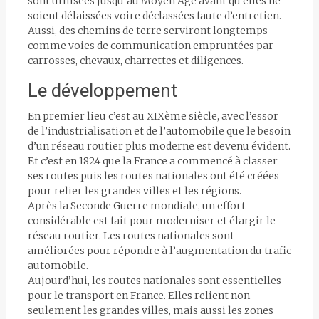
sont utilisées jusqu’au Moyen Âge avant qu’elles ne
soient délaissées voire déclassées faute d’entretien.
Aussi, des chemins de terre serviront longtemps
comme voies de communication empruntées par
carrosses, chevaux, charrettes et diligences.
Le développement
En premier lieu c’est au XIXème siècle, avec l’essor
de l’industrialisation et de l’automobile que le besoin
d’un réseau routier plus moderne est devenu évident.
Et c’est en 1824 que la France a commencé à classer
ses routes puis les routes nationales ont été créées
pour relier les grandes villes et les régions.
Après la Seconde Guerre mondiale, un effort
considérable est fait pour moderniser et élargir le
réseau routier. Les routes nationales sont
améliorées pour répondre à l’augmentation du trafic
automobile.
Aujourd’hui, les routes nationales sont essentielles
pour le transport en France. Elles relient non
seulement les grandes villes, mais aussi les zones