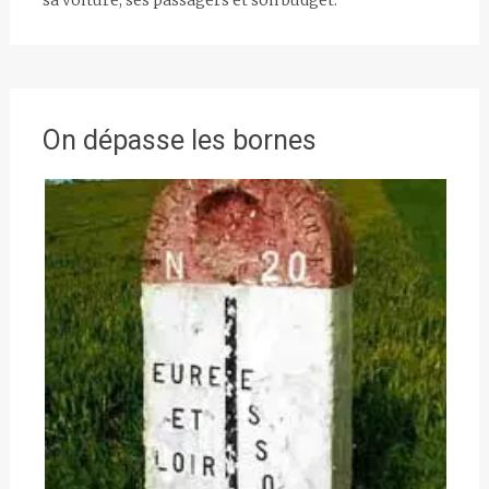
sa voiture, ses passagers et son budget.
On dépasse les bornes