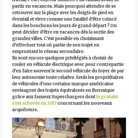
partir en vacances. Mais pourquoi attendre de se
retrouver sur la plage avec les doigts de pied en
éventail et vivre comme une fatalité d’être coincé
dans les bouchons les jours de grand départ ? On
peut décider d’être en vacances dès la sortie des
grandes villes. C’est possible en choisissant
d’effectuer tout où partie de son trajet en
empruntant le réseau secondaire.
Ils sont encore quelques privilégiés à choisir de
rouler en véhicule électrique avec pour contrepartie
d’en faire souvent le second véhicule du foyer de par
leur autonomie toute relative. Seuls les propriétaires
de véhicules d’une certaine marque américaine
envisagent des trajets équivalents en thermique
grâce aux fameux Superchargers dont
la gratuité
s’est achevée en 2017
concernant les nouveaux
acquéreurs.