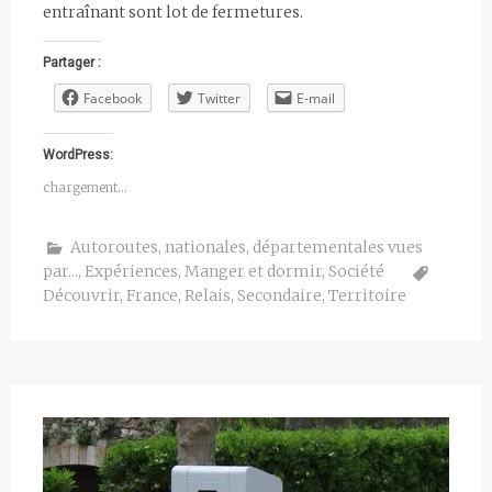
entraînant sont lot de fermetures.
Partager :
Facebook
Twitter
E-mail
WordPress:
chargement…
Autoroutes, nationales, départementales vues
par...
,
Expériences
,
Manger et dormir
,
Société
Découvrir
,
France
,
Relais
,
Secondaire
,
Territoire