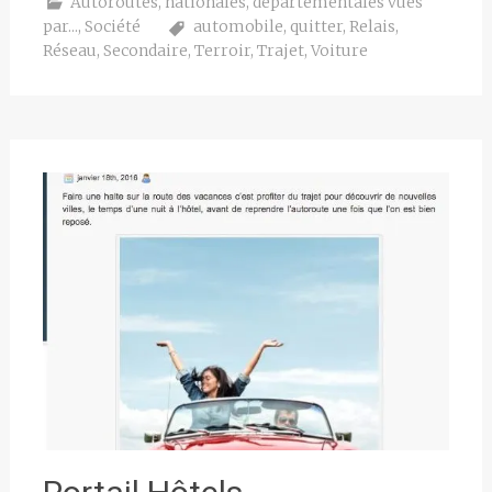
Autoroutes, nationales, départementales vues
par...
,
Société
automobile
,
quitter
,
Relais
,
Réseau
,
Secondaire
,
Terroir
,
Trajet
,
Voiture