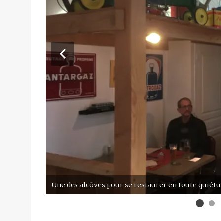
Une des alcôves pour se restaurer en toute quiétud