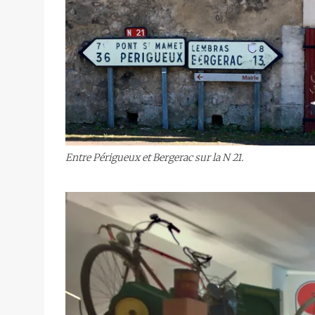
Entre Périgueux et Bergerac sur la N 21.