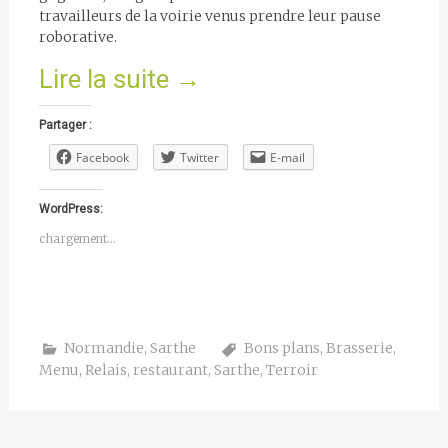
travailleurs de la voirie venus prendre leur pause
roborative.
Lire la suite
→
Partager :
Facebook
Twitter
E-mail
WordPress:
chargement…
Normandie
,
Sarthe
Bons plans
,
Brasserie
,
Menu
,
Relais
,
restaurant
,
Sarthe
,
Terroir