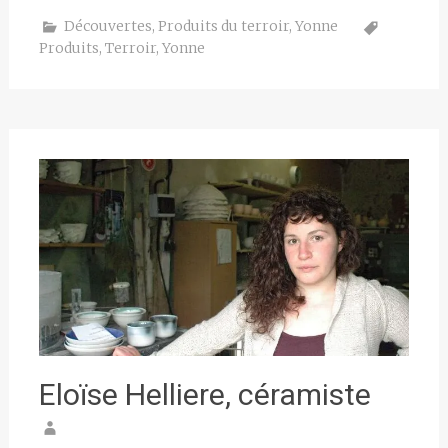
Découvertes
,
Produits du terroir
,
Yonne
Produits
,
Terroir
,
Yonne
Eloïse Helliere, céramiste