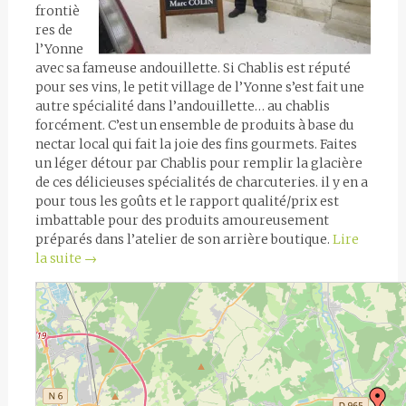
frontiè
res de
l’Yonne
avec sa fameuse andouillette. Si Chablis est réputé
pour ses vins, le petit village de l’Yonne s’est fait une
autre spécialité dans l’andouillette… au chablis
forcément. C’est un ensemble de produits à base du
nectar local qui fait la joie des fins gourmets. Faites
un léger détour par Chablis pour remplir la glacière
de ces délicieuses spécialités de charcuteries. il y en a
pour tous les goûts et le rapport qualité/prix est
imbattable pour des produits amoureusement
préparés dans l’atelier de son arrière boutique.
Lire
la suite
→