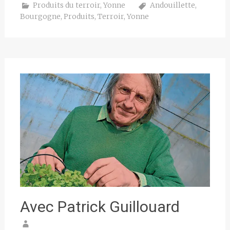
Produits du terroir
,
Yonne
Andouillette
,
Bourgogne
,
Produits
,
Terroir
,
Yonne
Avec Patrick Guillouard