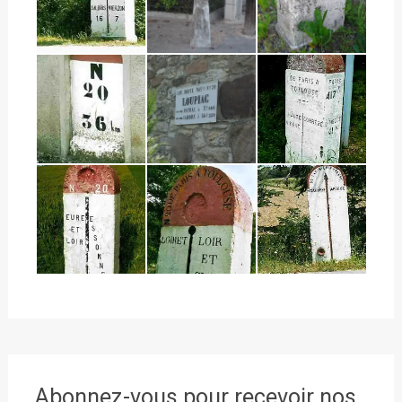
Abonnez-vous pour recevoir nos