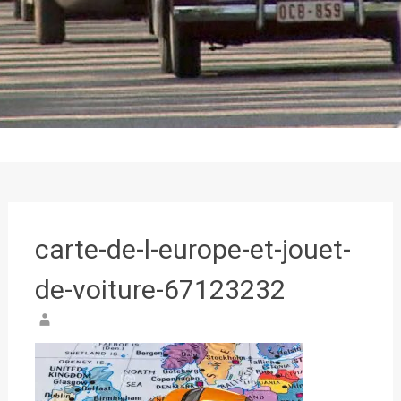
carte-de-l-europe-et-jouet-
de-voiture-67123232