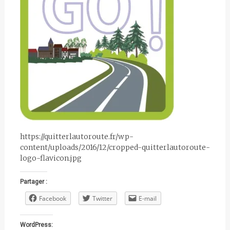
https://quitterlautoroute.fr/wp-
content/uploads/2016/12/cropped-quitterlautoroute-
logo-flavicon.jpg
Partager :
Facebook
Twitter
E-mail
WordPress: