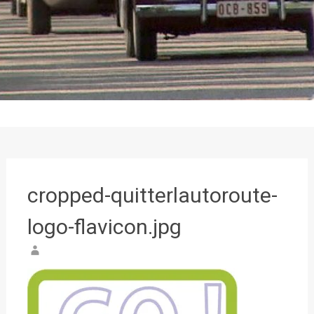
cropped-quitterlautoroute-
logo-flavicon.jpg