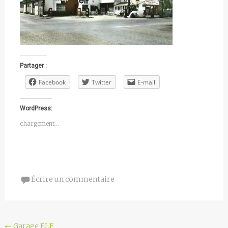
Partager :
Facebook
Twitter
E-mail
WordPress:
chargement…
Écrire un commentaire
←
Garage ELF