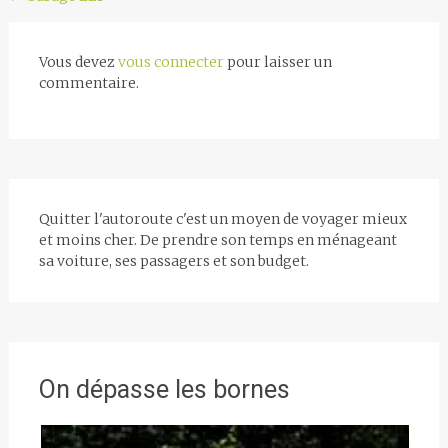
Navigation
de
l'article
Vous devez
vous connecter
pour laisser un
commentaire.
Quitter l'autoroute c'est un moyen de voyager mieux
et moins cher. De prendre son temps en ménageant
sa voiture, ses passagers et son budget.
On dépasse les bornes