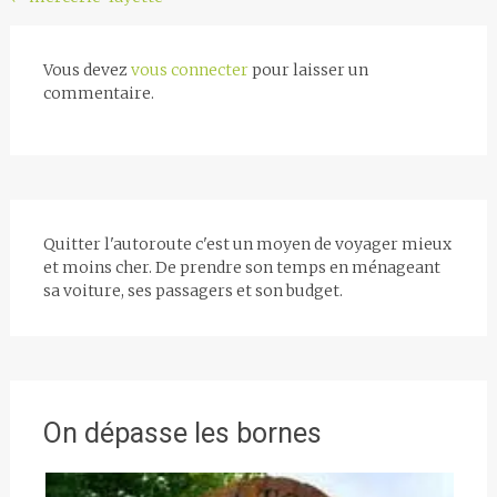
Navigation
de
l'article
Vous devez
vous connecter
pour laisser un
commentaire.
Quitter l'autoroute c'est un moyen de voyager mieux
et moins cher. De prendre son temps en ménageant
sa voiture, ses passagers et son budget.
On dépasse les bornes