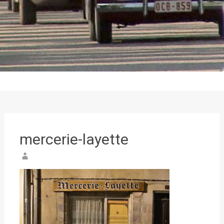
mercerie-layette