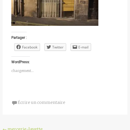
Partager :
Facebook
Twitter
E-mail
WordPress:
chargement…
Écrire un commentaire
←
mercerie-layette