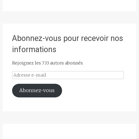
Abonnez-vous pour recevoir nos
informations
Rejoignez les 733 autres abonnés
Adresse
e-
mail
Abonnez-vous