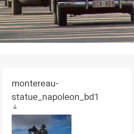
montereau-
statue_napoleon_bd1