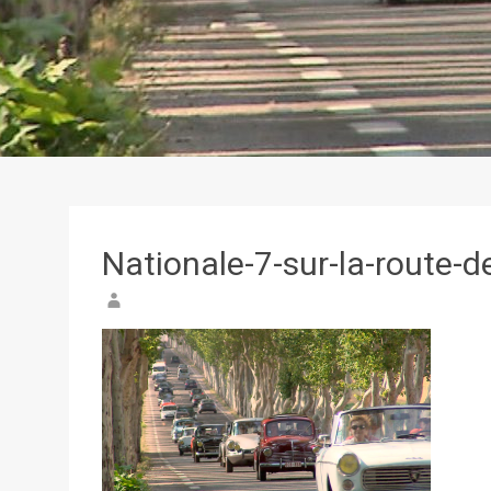
Nationale-7-sur-la-route-